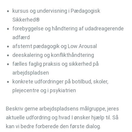
kursus og undervisning i Pædagogisk
Sikkerhed®
forebyggelse og håndtering af udadreagerende
adfærd
afstemt pædagogik og Low Arousal
deeskalering og konflikthåndtering
fælles faglig praksis og sikkerhed på
arbejdspladsen
konkrete udfordringer på botilbud, skoler,
plejecentre og i psykiatrien
Beskriv gerne arbejdspladsens målgruppe, jeres
aktuelle udfordring og hvad I ønsker hjælp til. Så
kan vi bedre forberede den første dialog.