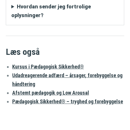
Hvordan sender jeg fortrolige
oplysninger?
Læs også
Kursus i Pædagogisk Sikkerhed®
Udadreagerende adfærd – årsager, forebyggelse og
håndtering
Afstemt pædagogik og Low Arousal
Pædagogisk Sikkerhed® – tryghed og forebyggelse