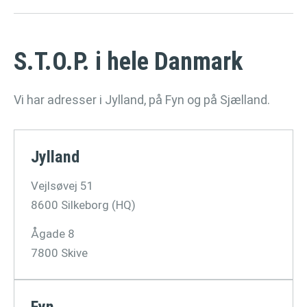
S.T.O.P. i hele Danmark
Vi har adresser i Jylland, på Fyn og på Sjælland.
Jylland
Vejlsøvej 51
8600 Silkeborg (HQ)
Ågade 8
7800 Skive