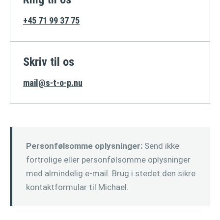
+45 71 99 37 75
Skriv til os
mail@s-t-o-p.nu
Personfølsomme oplysninger:
Send ikke
fortrolige eller personfølsomme oplysninger
med almindelig e-mail. Brug i stedet den sikre
kontaktformular til Michael.