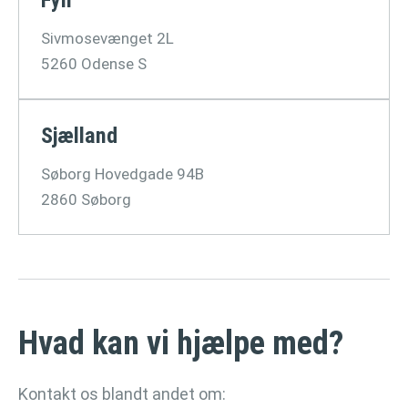
Fyn
Sivmosevænget 2L
5260 Odense S
Sjælland
Søborg Hovedgade 94B
2860 Søborg
Hvad kan vi hjælpe med?
Kontakt os blandt andet om: